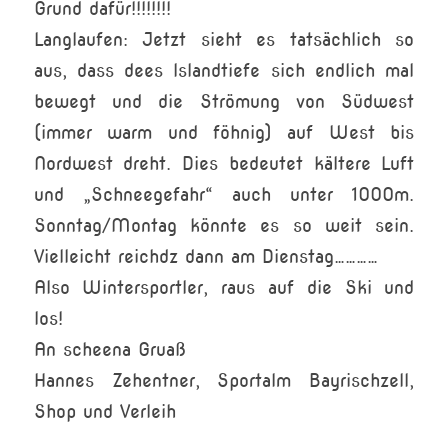
Grund dafür!!!!!!!!
Langlaufen: Jetzt sieht es tatsächlich so
aus, dass dees Islandtiefe sich endlich mal
bewegt und die Strömung von Südwest
(immer warm und föhnig) auf West bis
Nordwest dreht. Dies bedeutet kältere Luft
und „Schneegefahr“ auch unter 1000m.
Sonntag/Montag könnte es so weit sein.
Vielleicht reichdz dann am Dienstag…………
Also Wintersportler, raus auf die Ski und
los!
An scheena Gruaß
Hannes Zehentner, Sportalm Bayrischzell,
Shop und Verleih