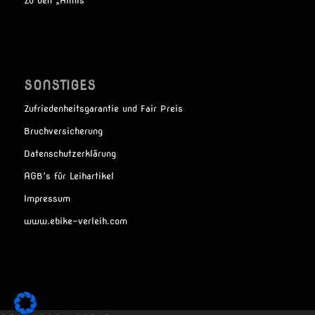
Zu den „Almis“
SONSTIGES
Zufriedenheitsgarantie und Fair Preis
Bruchversicherung
Datenschutzerklärung
AGB’s für Leihartikel
Impressum
www.ebike-verleih.com