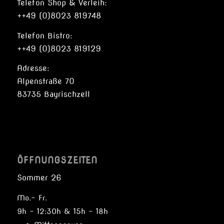
Telefon Shop & Verleih:
++49 (0)8023 819748
Telefon Bistro:
++49 (0)8023 819129
Adresse:
Alpenstraße 70
83735 Bayrischzell
ÖFFNUNGSZEITEN
Sommer 26
Mo.- Fr.
9h – 12:30h & 15h – 18h