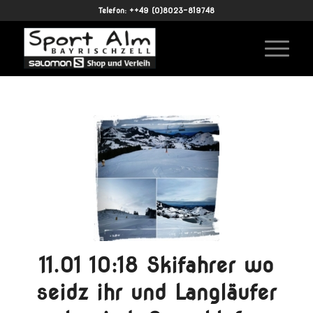
Telefon: ++49 (0)8023-819748
11.01 10:18 Skifahrer wo
seidz ihr und Langläufer