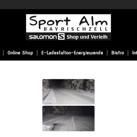
Online Shop
E-Ladestation-Energiewende
Bistro
In