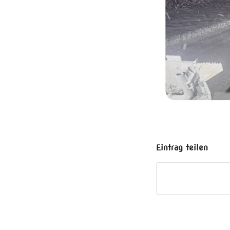
Eintrag teilen