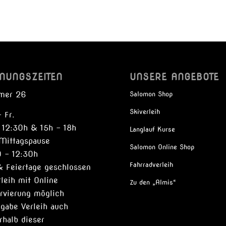
NUNGSZEITEN
UNSERE ANGEBOTE
mer 26
Salomon Shop
Skiverleih
 Fr.
 12:30h & 15h – 18h
Langlauf Kurse
Mittagspause
Salomon Online Shop
9 – 12:30h
Fahrradverleih
& Feiertage geschlossen
rleih mit Online
Zu den „Almis“
rvierung möglich
gabe Verleih auch
rhalb dieser