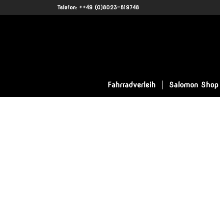
Telefon: ++49 (0)8023-819748
Fahrradverleih
Salomon Shop