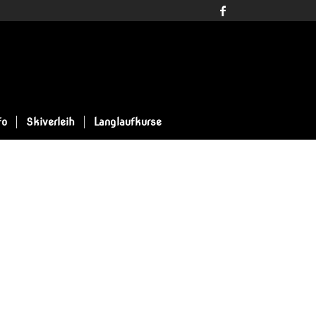
fo
Skiverleih
Langlaufkurse