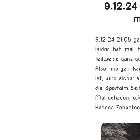
9.12.24
m
9.12.24 21:08 g
Isidor hat mal 
teilweise ganz g
Also, morgen ka
ist, wird sicher
die Sportalm Seit
Mal schauen, wi
Hannes Zehentner