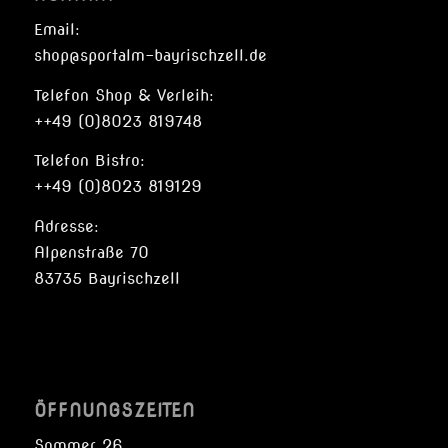
Email:
shop@sportalm-bayrischzell.de
Telefon Shop & Verleih:
++49 (0)8023 819748
Telefon Bistro:
++49 (0)8023 819129
Adresse:
Alpenstraße 70
83735 Bayrischzell
ÖFFNUNGSZEITEN
Sommer 26