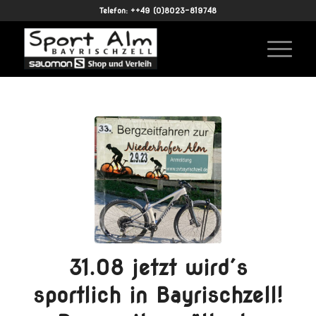
Telefon: ++49 (0)8023-819748
31.08 jetzt wird´s
sportlich in Bayrischzell!